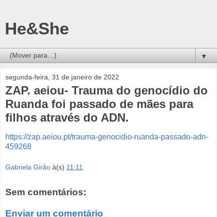
He&She
▼
segunda-feira, 31 de janeiro de 2022
ZAP. aeiou- Trauma do genocídio do
Ruanda foi passado de mães para
filhos através do ADN.
https://zap.aeiou.pt/trauma-genocidio-ruanda-passado-adn-
459268
Gabriela Girão
à(s)
11:11
Sem comentários:
Enviar um comentário