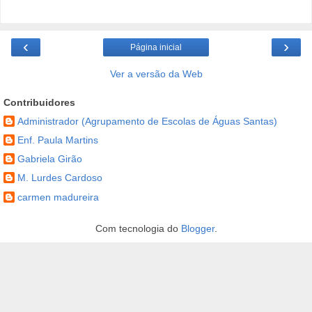
‹
›
Página inicial
Ver a versão da Web
Contribuidores
Administrador (Agrupamento de Escolas de Águas Santas)
Enf. Paula Martins
Gabriela Girão
M. Lurdes Cardoso
carmen madureira
Com tecnologia do
Blogger
.