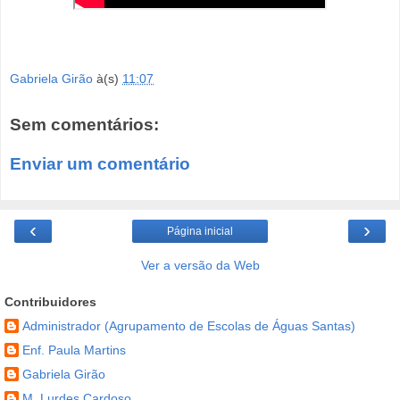
Gabriela Girão
à(s)
11:07
Sem comentários:
Enviar um comentário
‹
›
Página inicial
Ver a versão da Web
Contribuidores
Administrador (Agrupamento de Escolas de Águas Santas)
Enf. Paula Martins
Gabriela Girão
M. Lurdes Cardoso