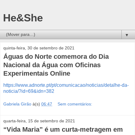
He&She
▼
quinta-feira, 30 de setembro de 2021
Águas do Norte comemora do Dia
Nacional da Água com Oficinas
Experimentais Online
https://www.adnorte.pt/pt/comunicacao/noticias/detalhe-da-
noticia/?id=69&idn=382
Gabriela Girão
à(s)
06:47
Sem comentários:
quarta-feira, 15 de setembro de 2021
“Vida Maria” é um curta-metragem em