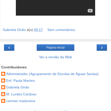
Gabriela Girão
à(s)
09:17
Sem comentários:
‹
›
Página inicial
Ver a versão da Web
Contribuidores
Administrador (Agrupamento de Escolas de Águas Santas)
Enf. Paula Martins
Gabriela Girão
M. Lurdes Cardoso
carmen madureira