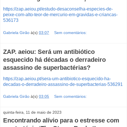
https://zap.aeiou.pt/estudo-desaconselha-especies-de-
peixe-com-alto-teor-de-mercurio-em-gravidas-e-criancas-
536173
Gabriela Girão
à(s)
03:07
Sem comentários:
ZAP. aeiou: Será um antibiótico
esquecido há décadas o derradeiro
assassino de superbactérias?
https://zap.aeiou.pt/sera-um-antibiotico-esquecido-ha-
decadas-o-derradeiro-assassino-de-superbacterias-536291
Gabriela Girão
à(s)
03:05
Sem comentários:
quinta-feira, 11 de maio de 2023
Encontrando alívio para o estresse com