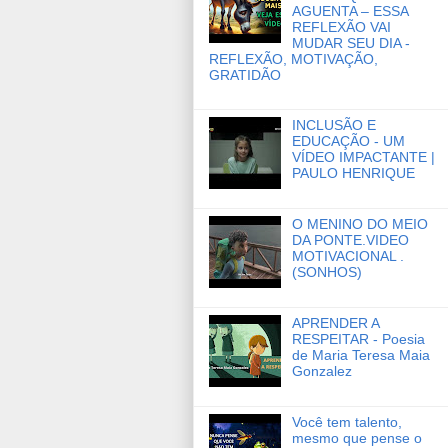
AGUENTA – ESSA
REFLEXÃO VAI
MUDAR SEU DIA -
REFLEXÃO, MOTIVAÇÃO,
GRATIDÃO
INCLUSÃO E
EDUCAÇÃO - UM
VÍDEO IMPACTANTE |
PAULO HENRIQUE
O MENINO DO MEIO
DA PONTE.VIDEO
MOTIVACIONAL .
(SONHOS)
APRENDER A
RESPEITAR - Poesia
de Maria Teresa Maia
Gonzalez
Você tem talento,
mesmo que pense o