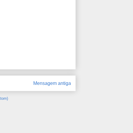
Mensagem antiga
Atom)