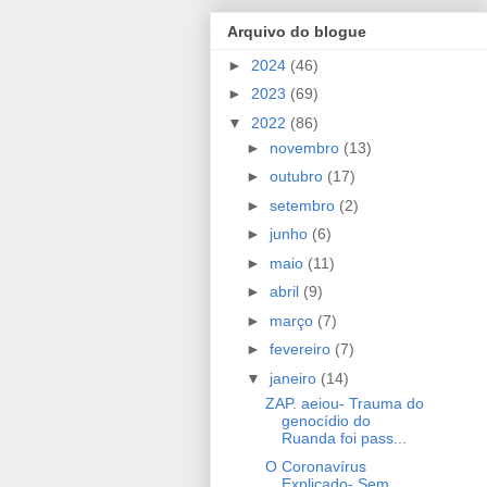
Arquivo do blogue
►
2024
(46)
►
2023
(69)
▼
2022
(86)
►
novembro
(13)
►
outubro
(17)
►
setembro
(2)
►
junho
(6)
►
maio
(11)
►
abril
(9)
►
março
(7)
►
fevereiro
(7)
▼
janeiro
(14)
ZAP. aeiou- Trauma do
genocídio do
Ruanda foi pass...
O Coronavírus
Explicado- Sem