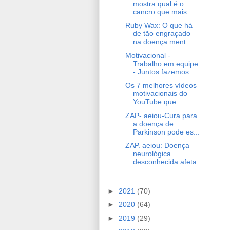
mostra qual é o
cancro que mais...
Ruby Wax: O que há
de tão engraçado
na doença ment...
Motivacional -
Trabalho em equipe
- Juntos fazemos...
Os 7 melhores vídeos
motivacionais do
YouTube que ...
ZAP- aeiou-Cura para
a doença de
Parkinson pode es...
ZAP. aeiou: Doença
neurológica
desconhecida afeta
...
►
2021
(70)
►
2020
(64)
►
2019
(29)