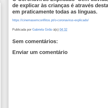
de explicar às crianças é através des
em praticamente todas as línguas.
https://cinemasemconflitos.pt/o-coronavirus-explicado/
Publicada por
Gabriela Girão
à(s)
04:32
Sem comentários:
Enviar um comentário