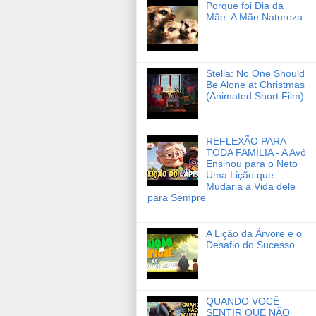
Porque foi Dia da
Mãe: A Mãe Natureza.
Stella: No One Should
Be Alone at Christmas
(Animated Short Film)
REFLEXÃO PARA
TODA FAMÍLIA - A Avó
Ensinou para o Neto
Uma Lição que
Mudaria a Vida dele
para Sempre
A Lição da Árvore e o
Desafio do Sucesso
QUANDO VOCÊ
SENTIR QUE NÃO