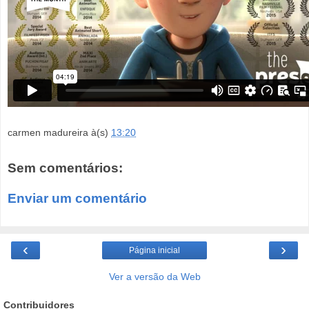
carmen madureira
à(s)
13:20
Sem comentários:
Enviar um comentário
‹
›
Página inicial
Ver a versão da Web
Contribuidores