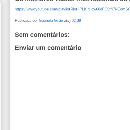
https://www.youtube.com/playlist?list=PLKjrHqw60dFG0tfI7NEdmS
Publicada por
Gabriela Girão
à(s)
02:39
Sem comentários:
Enviar um comentário