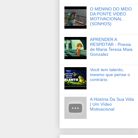
O MENINO DO MEIO
DA PONTE.VIDEO
MOTIVACIONAL .
(SONHOS)
APRENDER A
RESPEITAR - Poesia
de Maria Teresa Maia
Gonzalez
Você tem talento,
mesmo que pense o
contrário.
A História Da Sua Vida
| Um Vídeo
Motivacional