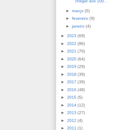
chegar aos 100...
►
março
(5)
►
fevereiro
(9)
►
janeiro
(4)
►
2023
(69)
►
2022
(86)
►
2021
(70)
►
2020
(64)
►
2019
(29)
►
2018
(39)
►
2017
(39)
►
2016
(48)
►
2015
(5)
►
2014
(12)
►
2013
(27)
►
2012
(4)
►
2011
(1)