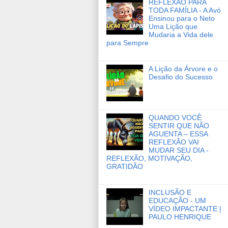
REFLEXÃO PARA
TODA FAMÍLIA - A Avó
Ensinou para o Neto
Uma Lição que
Mudaria a Vida dele
para Sempre
A Lição da Árvore e o
Desafio do Sucesso
QUANDO VOCÊ
SENTIR QUE NÃO
AGUENTA – ESSA
REFLEXÃO VAI
MUDAR SEU DIA -
REFLEXÃO, MOTIVAÇÃO,
GRATIDÃO
INCLUSÃO E
EDUCAÇÃO - UM
VÍDEO IMPACTANTE |
PAULO HENRIQUE