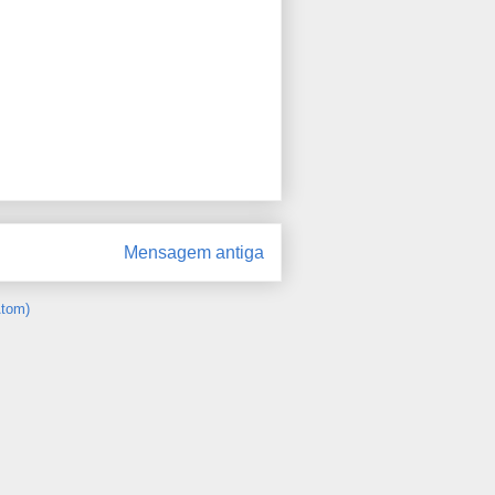
Mensagem antiga
Atom)