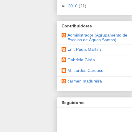
►
2010
(21)
Contribuidores
Administrador (Agrupamento de
Escolas de Águas Santas)
Enf. Paula Martins
Gabriela Girão
M. Lurdes Cardoso
carmen madureira
Seguidores