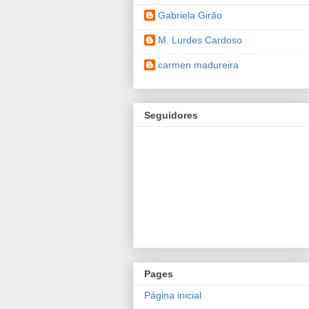
Gabriela Girão
M. Lurdes Cardoso
carmen madureira
Seguidores
Pages
Página inicial