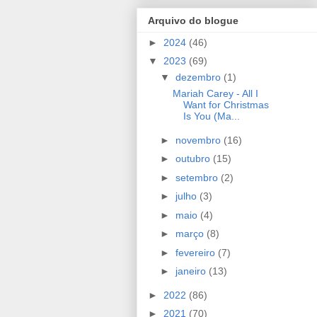
Arquivo do blogue
►
2024
(46)
▼
2023
(69)
▼
dezembro
(1)
Mariah Carey - All I
Want for Christmas
Is You (Ma...
►
novembro
(16)
►
outubro
(15)
►
setembro
(2)
►
julho
(3)
►
maio
(4)
►
março
(8)
►
fevereiro
(7)
►
janeiro
(13)
►
2022
(86)
►
2021
(70)