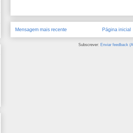
Mensagem mais recente
Página inicial
Subscrever:
Enviar feedback (