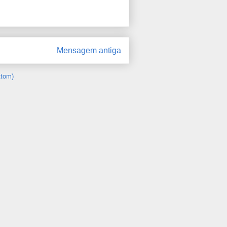
Mensagem antiga
Atom)