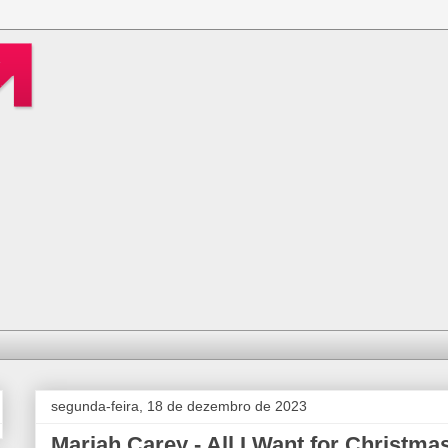
segunda-feira, 18 de dezembro de 2023
Mariah Carey - All I Want for Christm