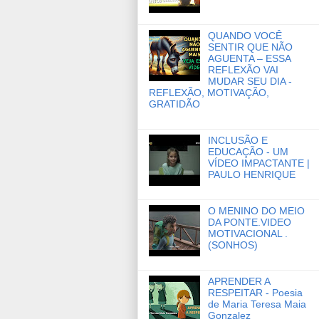
QUANDO VOCÊ
SENTIR QUE NÃO
AGUENTA – ESSA
REFLEXÃO VAI
MUDAR SEU DIA -
REFLEXÃO, MOTIVAÇÃO,
GRATIDÃO
INCLUSÃO E
EDUCAÇÃO - UM
VÍDEO IMPACTANTE |
PAULO HENRIQUE
O MENINO DO MEIO
DA PONTE.VIDEO
MOTIVACIONAL .
(SONHOS)
APRENDER A
RESPEITAR - Poesia
de Maria Teresa Maia
Gonzalez