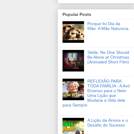
Popular Posts
Porque foi Dia da
Mãe: A Mãe Natureza.
Stella: No One Should
Be Alone at Christmas
(Animated Short Film)
REFLEXÃO PARA
TODA FAMÍLIA - A Avó
Ensinou para o Neto
Uma Lição que
Mudaria a Vida dele
para Sempre
A Lição da Árvore e o
Desafio do Sucesso