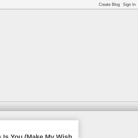
as Is You (Make My Wish