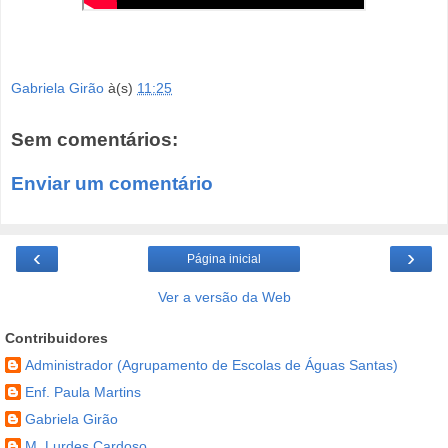
Gabriela Girão
à(s)
11:25
Sem comentários:
Enviar um comentário
‹
›
Página inicial
Ver a versão da Web
Contribuidores
Administrador (Agrupamento de Escolas de Águas Santas)
Enf. Paula Martins
Gabriela Girão
M. Lurdes Cardoso