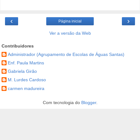
‹
›
Página inicial
Ver a versão da Web
Contribuidores
Administrador (Agrupamento de Escolas de Águas Santas)
Enf. Paula Martins
Gabriela Girão
M. Lurdes Cardoso
carmen madureira
Com tecnologia do
Blogger
.